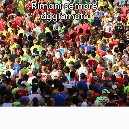
Rimani sempre
aggiornato