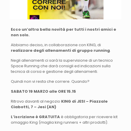
Ecco un’altra bella novità per tutti i nostri amici e
non solo.
Abbiamo deciso, in collaborazione con KING, di
realizzare degli allenamenti di gruppo running
.
Negli allenamenti ci sarà la supervisione di un tecnico
Space Running che darà consigli ed indicazioni sulla
tecnica di corsa e gestione degli allenamenti.
Quindi non vi resta che correre. Quando?
SABATO 19 MARZO alle ORE 15.15
Ritrovo davanti al negozio
KING di JESI – Piazzale
Ciabotti, 7 – Jesi (AN)
L’iscrizione è GRATUITA
è obbligatoria per ricevere kit
omaggio King (maglia king runners + altri prodotti).