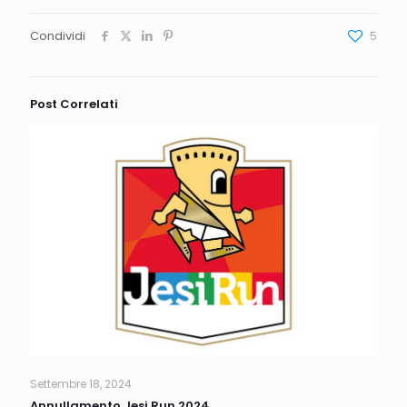
Condividi
5
Post Correlati
Settembre 18, 2024
Annullamento Jesi Run 2024