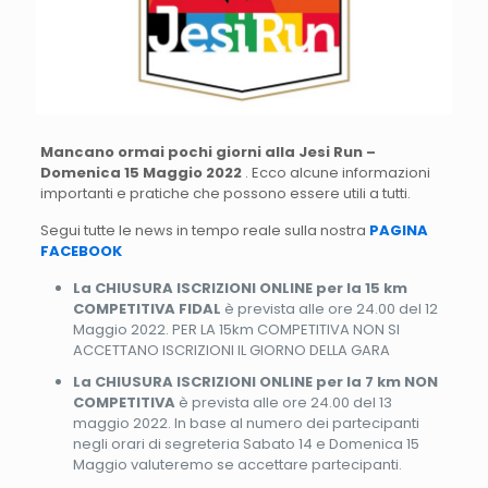
Mancano ormai pochi giorni alla Jesi Run –
Domenica 15 Maggio 2022
. Ecco alcune informazioni
importanti e pratiche che possono essere utili a tutti.
Segui tutte le news in tempo reale sulla nostra
PAGINA
FACEBOOK
La CHIUSURA ISCRIZIONI ONLINE per la 15 km
COMPETITIVA FIDAL
è prevista alle ore 24.00 del 12
Maggio 2022. PER LA 15km COMPETITIVA NON SI
ACCETTANO ISCRIZIONI IL GIORNO DELLA GARA
La CHIUSURA ISCRIZIONI ONLINE per la 7 km NON
COMPETITIVA
è prevista alle ore 24.00 del 13
maggio 2022. In base al numero dei partecipanti
negli orari di segreteria Sabato 14 e Domenica 15
Maggio valuteremo se accettare partecipanti.