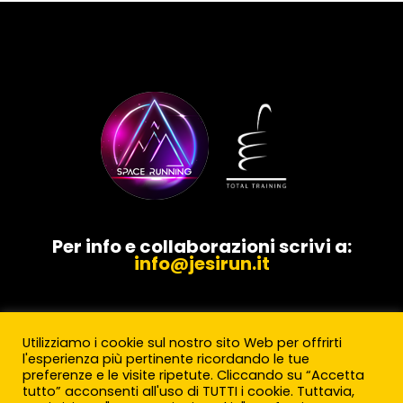
Per info e collaborazioni scrivi a:
info@jesirun.it
Utilizziamo i cookie sul nostro sito Web per offrirti
l'esperienza più pertinente ricordando le tue
preferenze e le visite ripetute. Cliccando su “Accetta
tutto” acconsenti all'uso di TUTTI i cookie. Tuttavia,