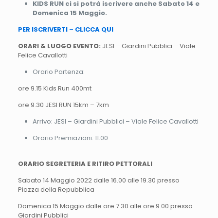
KIDS RUN ci si potrà iscrivere anche Sabato 14 e
Domenica 15 Maggio.
PER ISCRIVERTI – CLICCA QUI
ORARI & LUOGO EVENTO:
JESI – Giardini Pubblici – Viale
Felice Cavallotti
Orario Partenza:
ore 9.15 Kids Run 400mt
ore 9.30 JESI RUN 15km – 7km
Arrivo: JESI – Giardini Pubblici – Viale Felice Cavallotti
Orario Premiazioni: 11.00
ORARIO SEGRETERIA E RITIRO PETTORALI
Sabato 14 Maggio 2022 dalle 16.00 alle 19.30 presso
Piazza della Repubblica
Domenica 15 Maggio dalle ore 7.30 alle ore 9.00 presso
Giardini Pubblici