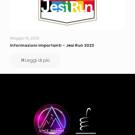
Maggio 10, 2023
Informazioni importanti – Jesi Run 2023
Leggi di più